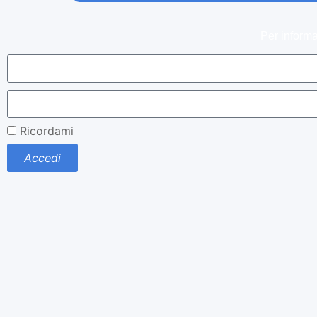
Per informa
Ricordami
Accedi