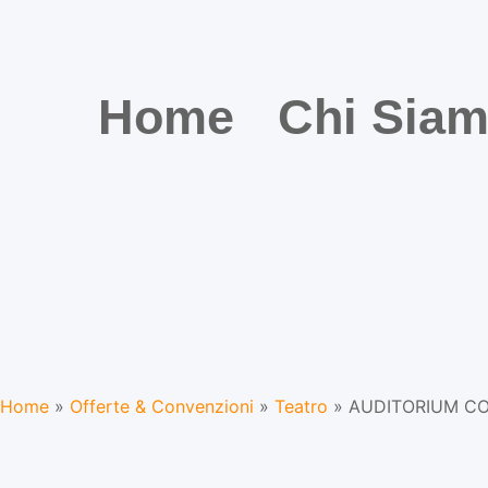
Home
Chi Sia
Home
»
Offerte & Convenzioni
»
Teatro
»
AUDITORIUM CO