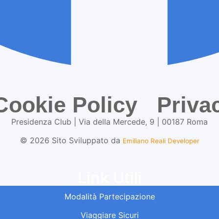
Cookie Policy
Priva
Presidenza Club | Via della Mercede, 9 | 00187 Roma
©
2026
Sito Sviluppato da
Emiliano Reali Developer
Link Utili
Modalità Partecipazione
Viaggiare Sicuri