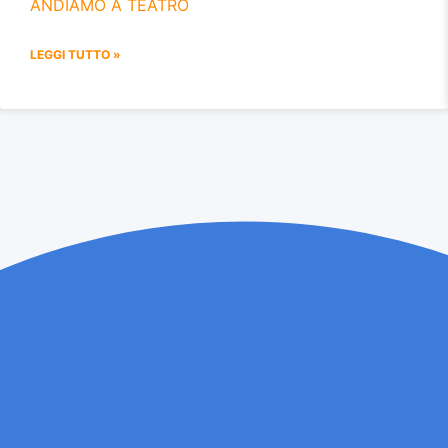
ANDIAMO A TEATRO
LEGGI TUTTO »