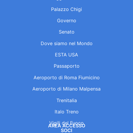
Palazzo Chigi
Governo
Senato
Dove siamo nel Mondo
ESTA USA
Passaporto
Aeroporto di Roma Fiumicino
Aeroporto di Milano Malpensa
Trenitalia
Italo Treno
Vigili del Fuoco
AREA ACCESSO
SOCI