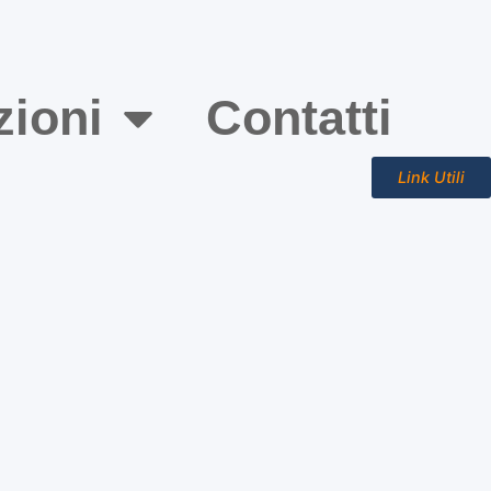
zioni
Contatti
Link Utili