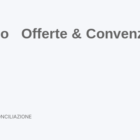
mo
Offerte & Conven
NCILIAZIONE