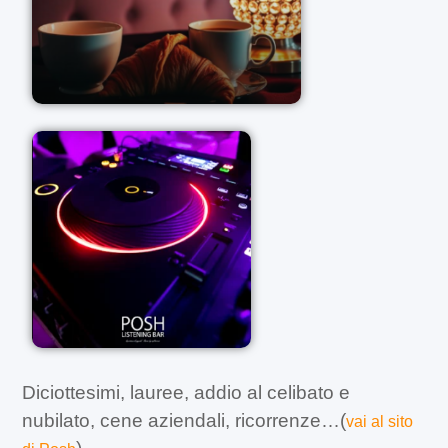
Diciottesimi, lauree, addio al celibato e
nubilato, cene aziendali, ricorrenze…(
vai al sito