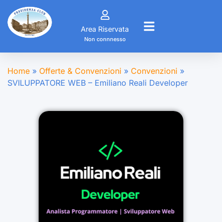
Area Riservata
Non connnesso
Home
»
Offerte & Convenzioni
»
Convenzioni
»
SVILUPPATORE WEB – Emiliano Reali Developer